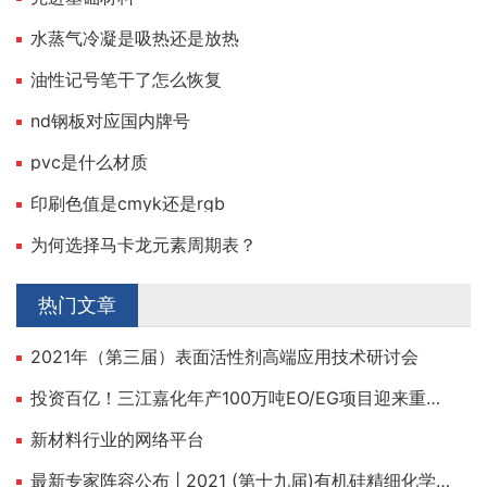
水蒸气冷凝是吸热还是放热
油性记号笔干了怎么恢复
nd钢板对应国内牌号
pvc是什么材质
印刷色值是cmyk还是rgb
为何选择马卡龙元素周期表？
热门文章
2021年（第三届）表面活性剂高端应用技术研讨会
投资百亿！三江嘉化年产100万吨EO/EG项目迎来重大建设节点！
新材料行业的网络平台
最新专家阵容公布 | 2021 (第十九届)有机硅精细化学品技术交流会