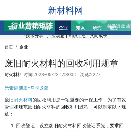
新材料网
首页
产品
招聘
企业
知识
研究
服务
交
-技术分享 | 产业动态 | 知识汇总 | 共同成长
首页
企业
废旧耐火材料的回收利用规章
耐火材料
时间:
2023-05-22 17:30:51
浏览:2227
元素周期表*马卡龙版
废旧
耐火材料
的回收利用是一项重要的环保工作，为了有效
管理和规范废旧耐火材料的回收利用过程，可以制定以下规
章：
回收登记：设立废旧耐火材料回收登记系统，要求回