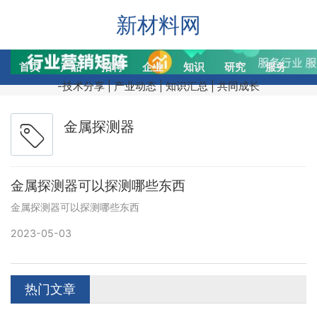
新材料网
首页
产品
招聘
企业
知识
研究
服务
交
-技术分享 | 产业动态 | 知识汇总 | 共同成长
金属探测器
金属探测器可以探测哪些东西
金属探测器可以探测哪些东西
2023-05-03
热门文章