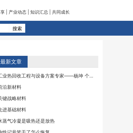
享 | 产业动态 | 知识汇总 | 共同成长
最新文章
工业热回收工程与设备方案专家——杨坤 个人详细简介
前沿新材料
关键战略材料
先进基础材料
水蒸气冷凝是吸热还是放热
油性记号笔干了怎么恢复