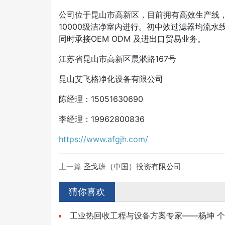
公司位于昆山市高新区，目前拥有高效生产线，
10000级洁净室内进行。初中效过滤器均流
同时承接OEM ODM 及进出口贸易业务。
江苏省昆山市高新区晨淞路167号
昆山艾飞格净化设备有限公司
陈经理：15051630690
李经理：19962800836
https://www.afgjh.com/
上一篇
圣戈班（中国）投资有限公司
猜你喜欢
工业热回收工程与设备方案专家——杨坤 