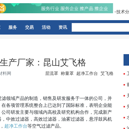
-技术分
究
服务
交易
活动
资讯
生产厂家：昆山艾飞格
材料网
层流罩
称量罩
超净工作台
艾飞格
过滤领域产品的制造，销售及研发服务于一体的公司，并
的企业，在各项管理系统整合上已达到了国际标准，表明企业能
。公司研发主要与领域内高校及研究机构合作，完成新产
器，中效过滤器，高效过滤器，油雾过滤器，悬浮鼓风机
器，
超净工作台
等空气过滤产品。