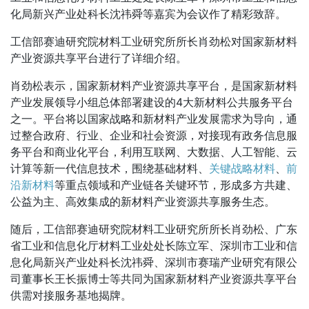
化局新兴产业处科长沈祎舜等嘉宾为会议作了精彩致辞。
工信部赛迪研究院材料工业研究所所长肖劲松对国家新材料
产业资源共享平台进行了详细介绍。
肖劲松表示，国家新材料产业资源共享平台，是国家新材料
产业发展领导小组总体部署建设的
4大新材料公共服务平台
之一。平台将以国家战略和新材料产业发展需求为导向，通
过整合政府、行业、企业和社会资源，对接现有政务信息服
务平台和商业化平台，利用互联网、大数据、人工智能、云
计算等新一代信息技术，围绕基础材料、
关键战略材料
、
前
沿新材料
等重点领域和产业链各关键环节，形成多方共建、
公益为主、高效集成的新材料产业资源共享服务生态。
随后，工信部赛迪研究院材料工业研究所所长肖劲松、广东
省工业和信息化厅材料工业处处长陈立军、深圳市工业和信
息化局新兴产业处科长沈祎舜、深圳市赛瑞产业研究有限公
司董事长王长振博士等共同为国家新材料产业资源共享平台
供需对接服务基地揭牌。