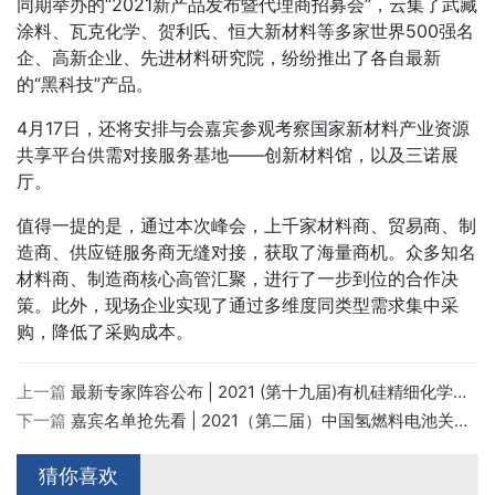
同期举办的
“2021新产品发布暨代理商招募会”，云集了武藏
涂料、瓦克化学、贺利氏、恒大新材料等多家世界500强名
企、高新企业、先进材料研究院，纷纷推出了各自最新
的“黑科技”产品。
4月17日，还将安排与会嘉宾参观考察国家新材料产业资源
共享平台供需对接服务基地——创新材料馆，以及三诺展
厅。
值得一提的是，通过本次峰会，上千家材料商、贸易商、制
造商、供应链服务商无缝对接，获取了海量商机。众多知名
材料商、制造商核心高管汇聚，进行了一步到位的合作决
策。此外，现场企业实现了通过多维度同类型需求集中采
购，降低了采购成本。
上一篇
最新专家阵容公布 | 2021 (第十九届)有机硅精细化学品技术交流会
下一篇
嘉宾名单抢先看 | 2021（第二届）中国氢燃料电池关键材料与装备高峰论坛
猜你喜欢