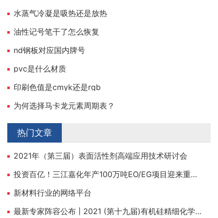
水蒸气冷凝是吸热还是放热
油性记号笔干了怎么恢复
nd钢板对应国内牌号
pvc是什么材质
印刷色值是cmyk还是rgb
为何选择马卡龙元素周期表？
热门文章
2021年（第三届）表面活性剂高端应用技术研讨会
投资百亿！三江嘉化年产100万吨EO/EG项目迎来重大建设节点！
新材料行业的网络平台
最新专家阵容公布 | 2021 (第十九届)有机硅精细化学品技术交流会