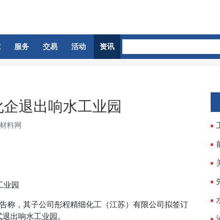
究
服务
交易
活动
资讯
化企退出响水工业园
新材料网
工业园
告称，其子公司彤程精细化工（江苏）有限公司拟签订
式退出响水工业园。