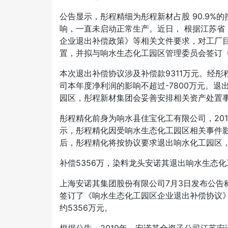
公告显示，彤程精细为彤程新材占股
90.9%
响，一直未启动正常生产。近日， 根据江苏省
企业退出补偿政策》等相关文件要求，对工厂
置，并拟与响水生态化工园区管理委员会签订《
本次退出补偿协议涉及补偿款
9311万元。经
司本年度净利润的影响不超过-7800万元。
园区，彤程新材集团会妥善安排相关资产处置
彤程精化前身为响水县佳宝化工有限公司，
2
示，彤程精化因受响水生态化工园区相关事件
后，彤程精化将按协议要求退出响水化工园区
补偿
5356万，染料龙头安诺其退出响水生态化
上海安诺其集团股份有限公司
7月3日发布公
签订了《响水生态化工园区企业退出补偿协议
约5356万元。