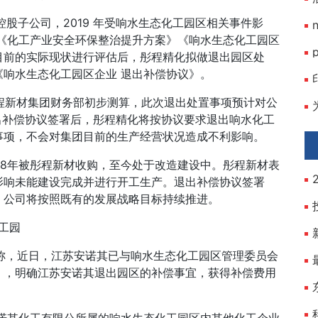
的控股子公司，2019 年受响水生态化工园区相关事件影
《化工产业安全环保整治提升方案》《响水生态化工园区
目前的实际现状进行评估后，彤程精化拟做退出园区处
响水生态化工园区企业 退出补偿协议》。
彤程新材集团财务部初步测算，此次退出处置事项预计对公
退出补偿协议签署后，彤程精化将按协议要求退出响水化工
事项，不会对集团目前的生产经营状况造成不利影响。
018年被彤程新材收购，至今处于改造建设中。彤程新材表
影响未能建设完成并进行开工生产。退出补偿协议签署
，公司将按照既有的发展战略目标持续推进。
工园
告称，近日，江苏安诺其已与响水生态化工园区管理委员会
》，明确江苏安诺其退出园区的补偿事宜，获得补偿费用