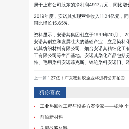
属于上市公司股东的净利润4917万元，同比增长
2019年度，安诺其实现营业收入11.24亿元，
同比增长15.65%。
资料显示，安诺其集团创立于
1999年10月
安诺其创立和发展壮大的基础产业，立足染料
诺其纺织材料有限公司、烟台安诺其精细化工
工有限公司等生产基地。安诺其染化产品包括
特、毛用染料安诺菲克斯、锦纶染料安诺门、环
上一篇
1.27亿！广东密封胶企业将进行公开拍卖
猜你喜欢
工业热回收工程与设备方案专家——杨坤 
前沿新材料
关键战略材料