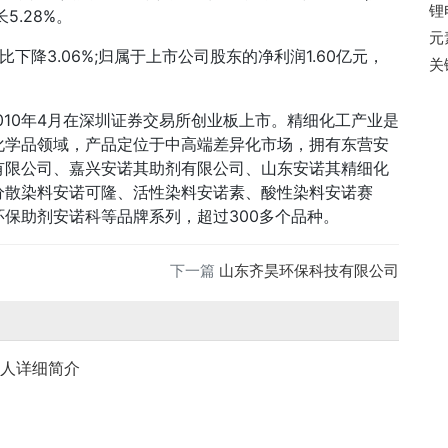
锂
5.28%。
元
同比下降3.06%;归属于上市公司股东的净利润1.60亿元，
关
， 2010年4月在深圳证券交易所创业板上市。精细化工产业是
化学品领域，产品定位于中高端差异化市场，拥有东营安
有限公司、嘉兴安诺其助剂有限公司、山东安诺其精细化
分散染料安诺可隆、活性染料安诺素、酸性染料安诺赛
保助剂安诺科等品牌系列，超过300多个品种。
下一篇
山东齐昊环保科技有限公司
个人详细简介