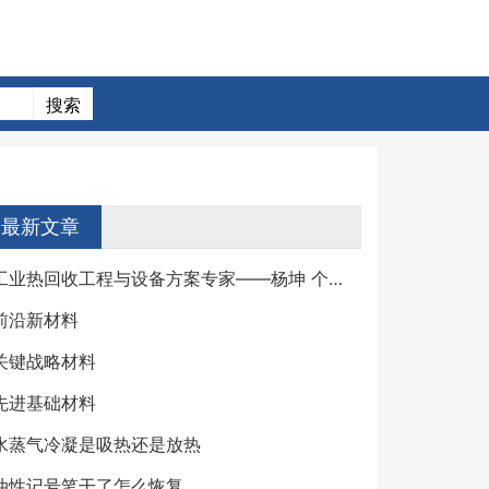
最新文章
工业热回收工程与设备方案专家——杨坤 个人详细简介
前沿新材料
关键战略材料
先进基础材料
水蒸气冷凝是吸热还是放热
油性记号笔干了怎么恢复