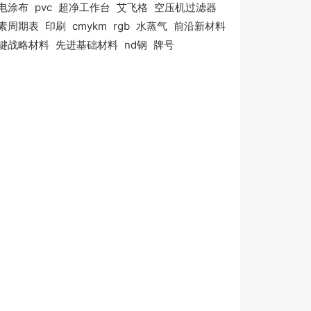
电涂布
pvc
超净工作台
艾飞格
空压机过滤器
素周期表
印刷
cmykm
rgb
水蒸气
前沿新材料
键战略材料
先进基础材料
nd钢
牌号