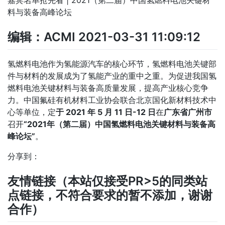
嘉宾名单抢先看 | 2021（第二届）中国氢燃料电池关键材
料与装备高峰论坛
编辑：ACMI
2021-03-31 11:09:12
氢燃料电池作为氢能源汽车的核心环节，氢燃料电池关键部
件与材料的发展成为了氢能产业的重中之重。为促进我国氢
燃料电池关键材料与装备高质量发展，提高产业核心竞争
力。中国氟硅有机材料工业协会联合北京国化新材料技术中
心等单位，定
于 2021 年 5 月 11 日-12 日
在
广东省广州市
召开
“2021年（第二届）中国氢燃料电池关键材料与装备高
峰论坛”
。
分享到：
友情链接
（本站仅接受PR>5的同类站
点链接，不符合要求的暂不添加，谢谢
合作）