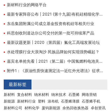
新材料行业的网络平台
最新专家阵容公布 | 2021 (第十九届)有机硅精细化学品技术交流会
东岳集团附属公司成立基金投资有机硅等相关行业
科思创收到道达尔公司交付的第一批可持续苯产品
最新议题更新 | 2020（第四届）氟化工高端发展论坛
水处理膜行业大浪淘沙 民族品牌如何实现强势崛起？
嘉宾名单抢先看 | 2021（第二届）中国氢燃料电池关键材料与装备高峰论坛
附件1：《原油性质快速测定法—近红外光谱法》征求意见稿及编制说明.pdf
最新标签
新材料
复合材料
纳米材料
纳米技术
石墨烯
网络营销
新能源
新材料行业
塑料
涂布机
石墨烯薄膜
石墨烯手机
新材料公司
材料化学
厦钨新能源
余热回收换热器
卓创资讯