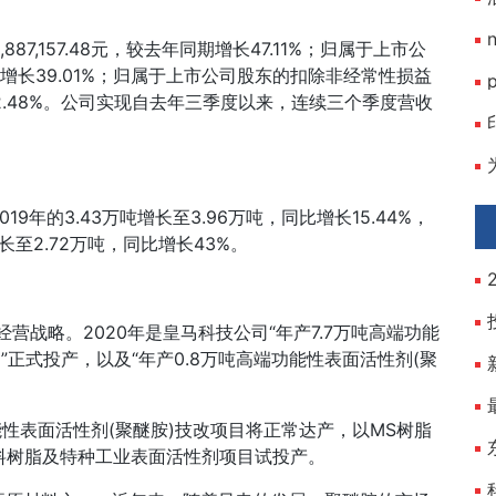
7,157.48元，较去年同期增长47.11%；归属于上市公
年同期增长39.01%；归属于上市公司股东的扣除非经常性损益
增长32.48%。公司实现自去年三季度以来，连续三个季度营收
年的3.43万吨增长至3.96万吨，同比增长15.44%，
长至2.72万吨，同比增长43%。
营战略。2020年是皇马科技公司“年产7.7万吨高端功能
”正式投产，以及“年产0.8万吨高端功能性表面活性剂(聚
功能性表面活性剂(聚醚胺)技改项目将正常达产，以MS树脂
料树脂及特种工业表面活性剂项目试投产。