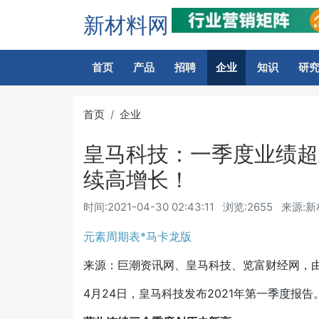
新材料网
首页
产品
招聘
企业
知识
研
首页
企业
皇马科技：一季度业绩超
续高增长！
时间:
2021-04-30 02:43:11
浏览:2655
来源:
元素周期表*马卡龙版
来源：巨潮资讯网、皇马科技、览富财经网，
4月24日，皇马科技发布2021年第一季度报告