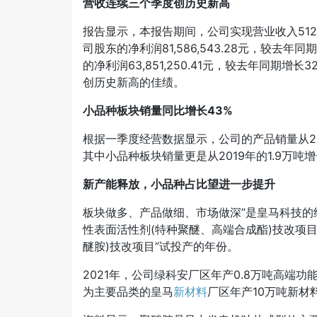
营收连续三个季度创历史新高
报告显示，本报告期间，公司实现营业收入512,88
司股东的净利润81,586,543.28元，较去
的净利润63,851,250.41元，较去年同期
创历史新高的佳绩。
小品种板块销量同比增长43%
根据一季度经营数据显示，公司的产品销量从2019
其中小品种板块销量更是从2019年的1.9万吨增
新产能释放，小品种占比望进一步提升
板块做多、产品做细、市场做深”是皇马科技的经
性表面活性剂(特种聚醚、高端合成酯)技改项目
醚胺)技改项目”试投产的年份。
2021年，公司绿科安厂区年产0.8万吨高端
为主要品类的皇马
新材料
厂区年产10万吨新材