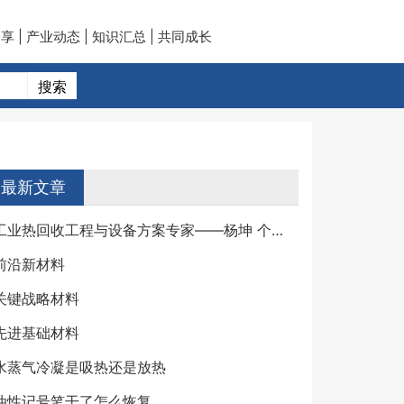
享 | 产业动态 | 知识汇总 | 共同成长
最新文章
工业热回收工程与设备方案专家——杨坤 个人详细简介
前沿新材料
关键战略材料
先进基础材料
水蒸气冷凝是吸热还是放热
油性记号笔干了怎么恢复