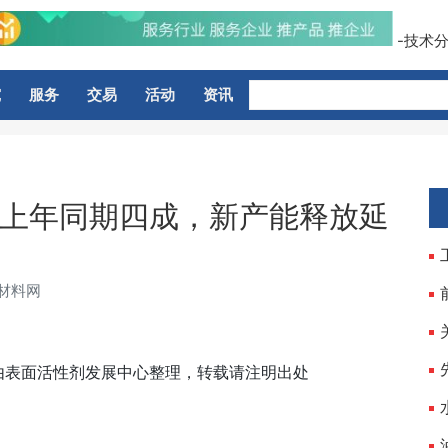
-技术分
究
服务
交易
活动
资讯
上年同期四成，新产能释放延
新材料网
由表面活性剂发展中心整理，转载请注明出处
。