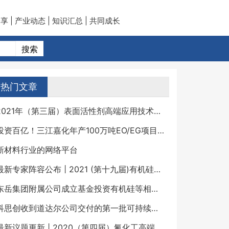
享 | 产业动态 | 知识汇总 | 共同成长
热门文章
2021年（第三届）表面活性剂高端应用技术研讨会
投资百亿！三江嘉化年产100万吨EO/EG项目迎来重大建设节点！
新材料行业的网络平台
最新专家阵容公布 | 2021 (第十九届)有机硅精细化学品技术交流会
东岳集团附属公司成立基金投资有机硅等相关行业
科思创收到道达尔公司交付的第一批可持续苯产品
最新议题更新 | 2020（第四届）氟化工高端发展论坛