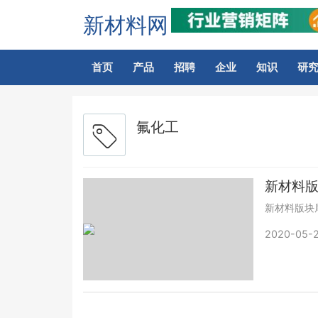
新材料网
首页
产品
招聘
企业
知识
研
氟化工
新材料版块
2020-05-