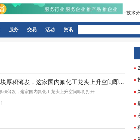
-技术分
究
服务
交易
活动
资讯
新材料版块厚积薄发，这家国内氟化工龙头上升空间即将打开
厚积薄发，这家国内氟化工龙头上升空间即将打开
21