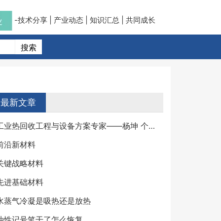
-技术分享 | 产业动态 | 知识汇总 | 共同成长
最新文章
工业热回收工程与设备方案专家——杨坤 个人详细简介
前沿新材料
关键战略材料
先进基础材料
水蒸气冷凝是吸热还是放热
油性记号笔干了怎么恢复