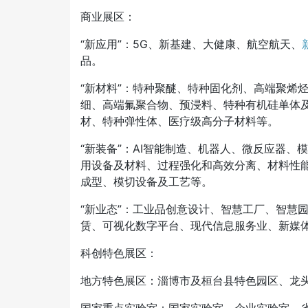
商业展区：
“新应用”：5G
、
新基建、大健康、航空航天、
品。
“新材料”：特种聚醚、特种固化剂、高端聚烯
细、高端氟聚合物、预浸料、特种有机硅单体
材、特种弹性体、医疗级高分子材料等。
“新装备”：AI智能制造、机器人、微反应器、
用设备及材料、过程强化和高效分离、材料性
成型、模切设备及工艺等。
“新业态”：工业品创意设计、智慧工厂、智慧
赁、可视化数字平台、现代信息服务业、新媒
科创特色展区：
地方特色展区：淄博市及桓台县特色园区、龙