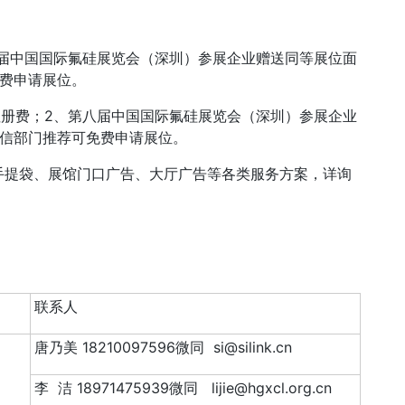
第八届中国国际氟硅展览会（深圳）参展企业赠送同等展位面
免费申请展位。
议注册费；2、第八届中国国际氟硅展览会（深圳）参展企业
工信部门推荐可免费申请展位。
手提袋、展馆门口广告、大厅广告等各类服务方案，详询
联系人
唐乃美 18210097596微同 si@silink.cn
李 洁 18971475939微同 lijie@hgxcl.org.cn