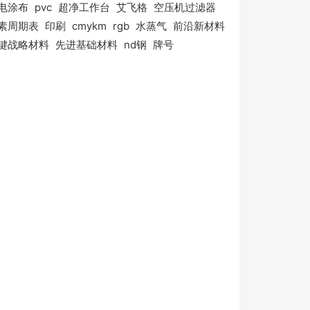
电涂布
pvc
超净工作台
艾飞格
空压机过滤器
素周期表
印刷
cmykm
rgb
水蒸气
前沿新材料
键战略材料
先进基础材料
nd钢
牌号