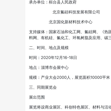
承办单位：桓台县人民政府
北京氟硅科技发展有限公司
北京国化新材料技术中心
支持媒体：国家石油和化工网、氟硅网、《热
料网、有机硅、氟化工、环氧树脂及应用、碳
二、时间、地点及规模
时间：
2020
年
12月16-18
日
地点：淄博市会展中心
规模：产业大会
2000人，展览面积10000
平米
三、同期展览会
展出范围
展览将设商业展区、科创特色展区、材料与活