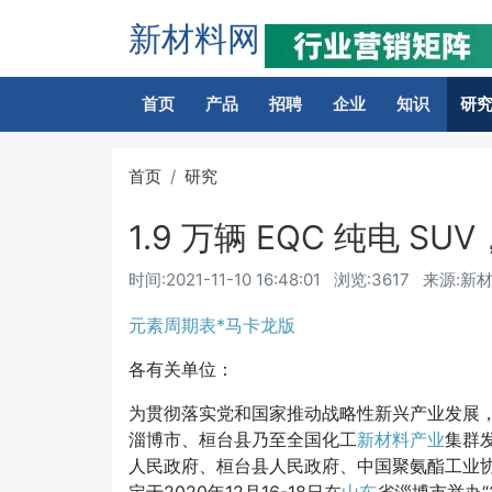
新材料网
首页
产品
招聘
企业
知识
研
首页
研究
1.9 万辆 EQC 纯电 
时间:
2021-11-10 16:48:01
浏览:3617
来源:新
元素周期表*马卡龙版
各有关单位：
为贯彻落实党和国家推动战略性新兴产业发展
淄博市、桓台县乃至全国化工
新材料产业
集群
人民政府、桓台县人民政府、中国聚氨酯工业