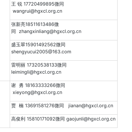
王 锐 17720499895微同
wangrui@hgxcl.org.cn
张新亮18511613486微
同 zhangxinliang@hgxcl.org.cn
盛玉翠15901492562微同
shengyucui2005@163.com
雷明丽 17320538133微同
leimingli@hgxcl.org.cn
谢 勇 18163333266微同
xieyong@hgxcl.org.cn
贾 楠 13691581276微同 jianan@hgxcl.org.cn
高俊利 15810171092微同 gaojunli@hgxcl.org.cn