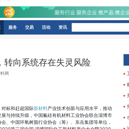
究
服务
交易
活动
资讯
SUV，转向系统存在失灵风险
材料网
，对标和赶超国际
新材料
产业技术创新与应用水平，推动
发展与持续升级，中国氟硅有机材料工业协会联合淄博市
协会、中国环氧树脂行业协会（筹）、东岳集团等单位，