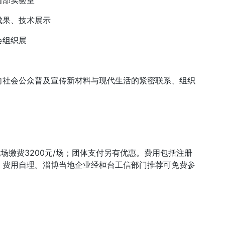
省部实验室
成果、技术展示
会组织展
向社会公众普及宣传新材料与现代生活的紧密联系、组织
及现场缴费3200元/场；团体支付另有优惠。费用包括注册
，费用自理。淄博当地企业经桓台工信部门推荐可免费参