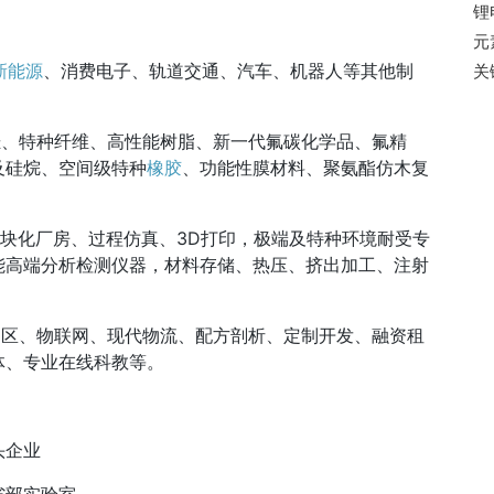
锂
元
新能源
、消费电子、轨道交通、汽车、机器人等其他制
关
烃、特种纤维、高性能树脂、新一代氟碳化学品、氟精
及硅烷、空间级特种
橡胶
、功能性膜材料、聚氨酯仿木复
模块化厂房、过程仿真、3D打印，极端及特种环境耐受专
能高端分析检测仪器，材料存储、热压、挤出加工、注射
园区、物联网、现代物流、配方剖析、定制开发、融资租
体、专业在线科教等。
头企业